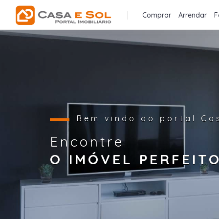
Comprar
Arrendar
F
Bem vindo ao portal Ca
Encontre
O IMÓVEL PERFEITO