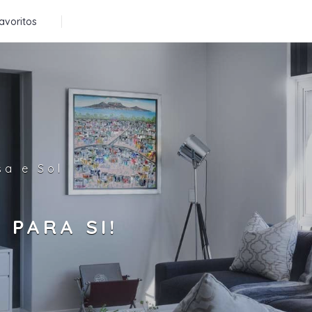
avoritos
sa e Sol
 PARA SI!