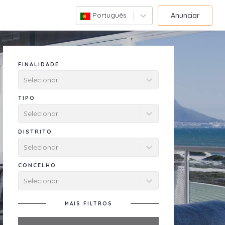
Português
Anunciar
FINALIDADE
Selecionar
TIPO
Selecionar
DISTRITO
Selecionar
CONCELHO
Selecionar
MAIS FILTROS