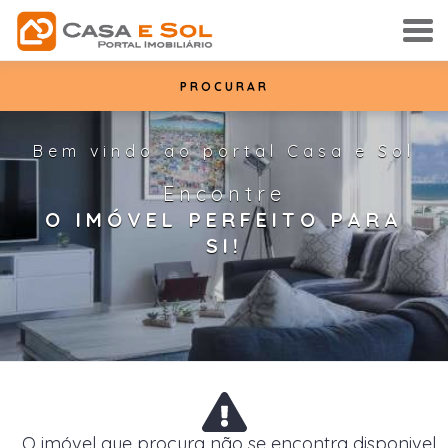
PROCURAR
Bem vindo ao portal Casa e Sol
Encontre
O IMÓVEL PERFEITO PARA
SI!
O imóvel que procura não se encontra disponivel