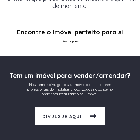
de momento.
Encontre o imóvel perfeito para si
Destaques
Tem um imóvel para vender/arrendar?
Nós iremos divulgar o seu imóvel pelos melhores
profissionais do imobiliário localizados no concelho
onde está localizado o seu imóvel.
DIVULGUE AQUI